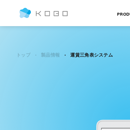
PROD
トップ
製品情報
運賃三角表システム