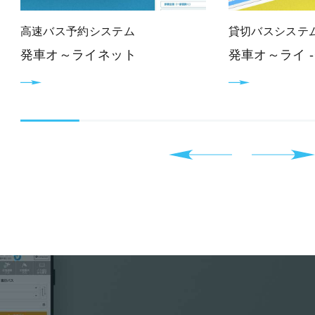
高速バス予約システム
貸切バスシステ
発車オ～ライネット
発車オ～ライ -C