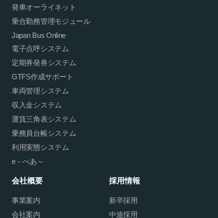
発車オーライネット
乗合勤務管理モジュール
Japan Bus Online
電子点呼システム
定期券発券システム
GTFS作成サポート
車両管理システム
収入金システム
運賃三角表システム
乗務員台帳システム
利用実態システム
e－べあ～
会社概要
採用情報
事業案内
新卒採用
会社案内
中途採用