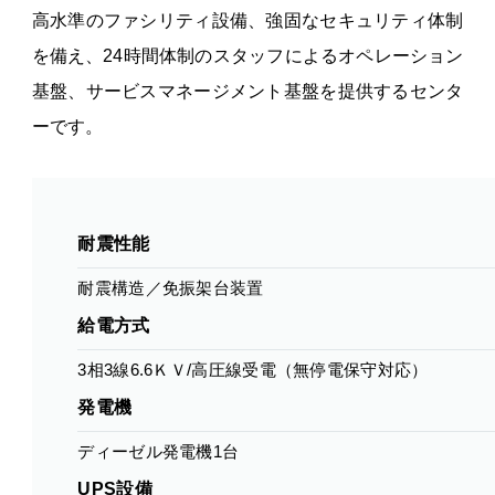
高水準のファシリティ設備、強固なセキュリティ体制
を備え、24時間体制のスタッフによるオペレーション
基盤、サービスマネージメント基盤を提供するセンタ
ーです。
耐震性能
耐震構造／免振架台装置
給電方式
3相3線6.6ＫＶ/高圧線受電（無停電保守対応）
発電機
ディーゼル発電機1台
UPS設備