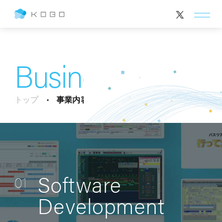
Business
トップ
事業内容
Software
01
Development