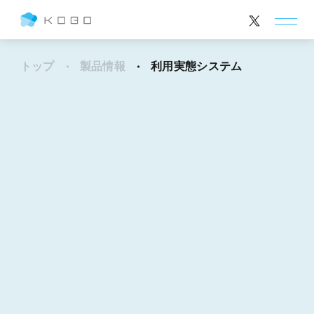
トップ
製品情報
利用実態システム