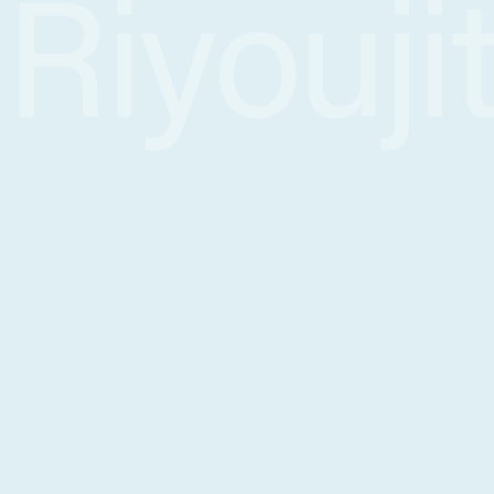
Riyoujit