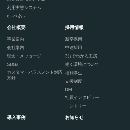
利用実態システム
e－べあ～
会社概要
採用情報
事業案内
新卒採用
会社案内
中途採用
理念・メッセージ
3分でわかる工房
SDGs
働く環境について
カスタマーハラスメント対応
福利厚生
方針
支援制度
DEI
社員インタビュー
エントリー
導入事例
お知らせ