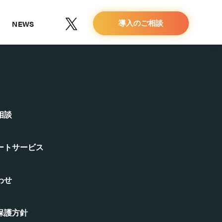
NEWS
導入のご相談
相談
ートサービス
わせ
保護方針