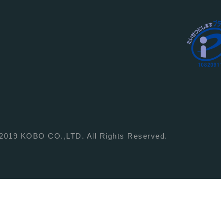
 2019 KOBO CO.,LTD. All Rights Reserved.