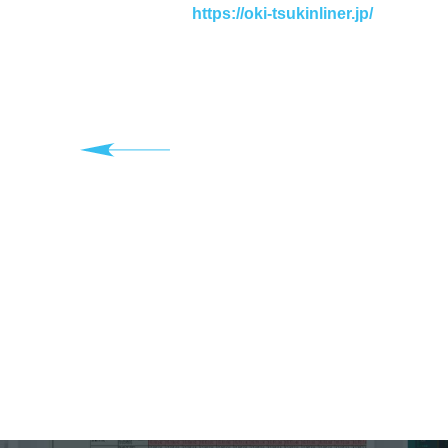
https://oki-tsukinliner.jp/