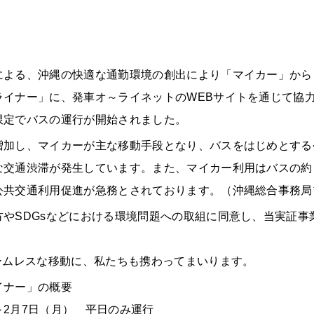
による、沖縄の快適な通勤環境の創出により「マイカー」から
イナー」に、発車オ～ライネットのWEBサイトを通じて協力を
限定でバスの運行が開始されました。
増加し、マイカーが主な移動手段となり、バスをはじめとする
交通渋滞が発生しています。また、マイカー利用はバスの約 2
公共交通利用促進が急務とされております。（沖縄総合事務局
やSDGsなどにおける環境問題への取組に同意し、当実証事
ームレスな移動に、私たちも携わってまいります。
イナー」の概要
）～2月7日（月） 平日のみ運行