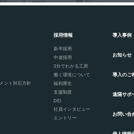
採用情報
導入事例
新卒採用
お知らせ
中途採用
3分でわかる工房
働く環境について
導入のご
メント対応方針
福利厚生
支援制度
遠隔サポ
DEI
社員インタビュー
お問い合
エントリー
個人情報