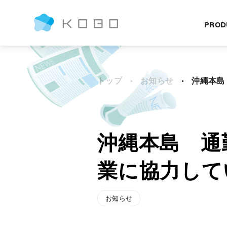
PROD
トップ
お知らせ
沖縄本島 通勤
沖縄本島 通
業に協力して
お知らせ