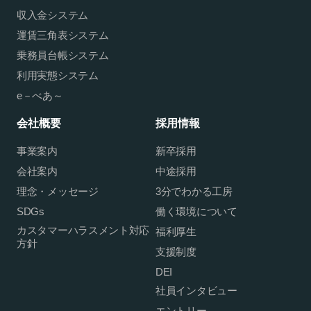
収入金システム
運賃三角表システム
乗務員台帳システム
利用実態システム
e－べあ～
会社概要
採用情報
事業案内
新卒採用
会社案内
中途採用
理念・メッセージ
3分でわかる工房
SDGs
働く環境について
カスタマーハラスメント対応
福利厚生
方針
支援制度
DEI
社員インタビュー
エントリー