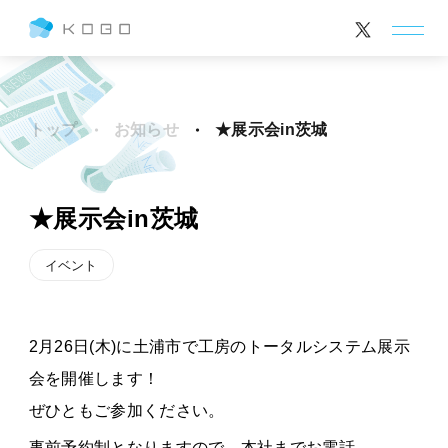
トップ
お知らせ
★展示会in茨城
★展示会in茨城
イベント
2月26日(木)に土浦市で工房のトータルシステム展示
会を開催します！
ぜひともご参加ください。
事前予約制となりますので、本社までお電話、