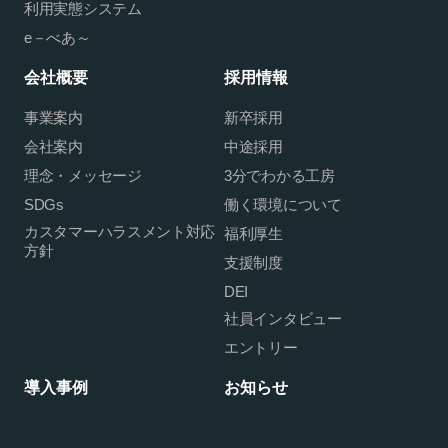
利用実態システム
e－べあ～
会社概要
採用情報
事業案内
新卒採用
会社案内
中途採用
理念・メッセージ
3分でわかる工房
SDGs
働く環境について
カスタマーハラスメント対応
福利厚生
方針
支援制度
DEI
社員インタビュー
エントリー
導入事例
お知らせ